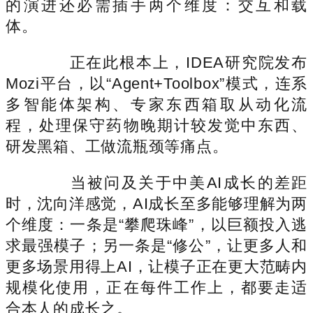
的演进还必需插手两个维度：交互和载
体。
正在此根本上，IDEA研究院发布
Mozi平台，以“Agent+Toolbox”模式，连系
多智能体架构、专家东西箱取从动化流
程，处理保守药物晚期计较发觉中东西、
研发黑箱、工做流瓶颈等痛点。
当被问及关于中美AI成长的差距
时，沈向洋感觉，AI成长至多能够理解为两
个维度：一条是“攀爬珠峰”，以巨额投入逃
求最强模子；另一条是“修公”，让更多人和
更多场景用得上AI，让模子正在更大范畴内
规模化使用，正在每件工作上，都要走适
合本人的成长之。