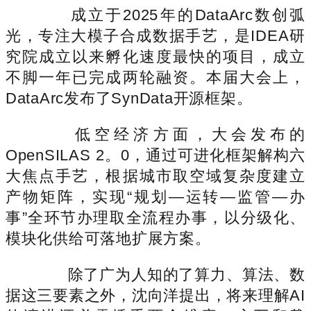
成立于2025年的DataArc数创弧
光，专注大模子合成数据手艺，是IDEA研
究院成立以来孵化速度最快的项目，成立
不脚一年已完成两轮融资。本届大会上，
DataArc发布了SynData开源框架。
低空经济方面，大会发布的
OpenSILAS 2。0，通过可进化框架解构六
大焦点手艺，根据城市取空域复杂度建立
产物矩阵，实现“规划—运转—监管—办
事”全环节办理取全流程办事，以分级化、
模块化供给可落地扩展方案。
除了广为人知的了算力、算法、数
据这三要素之外，沈向洋提出，将来理解AI