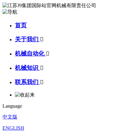
首页
关于我们

机械自动化

机械知识

联系我们

Language
中文版
ENGLISH