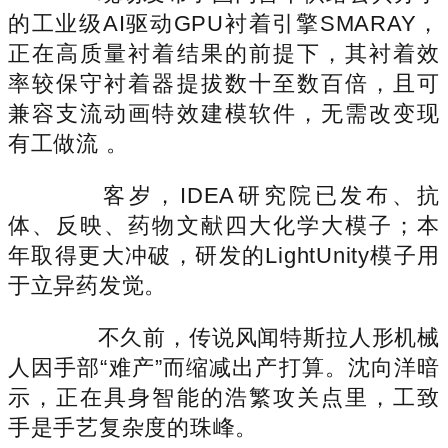
的工业级AI驱动GPU衬着引擎SMARAY，
正在高质量衬着结果的前提下，其衬着效
率较保守衬着器提拔数十至数百倍，且可
兼容支流动画特效建模软件，无需改变现
有工做流 。
客岁，IDEA研究院已发布、抗
体、反映、药物文献四大化学大模子；本
年取得更大冲破，研发的LightUnity模子用
于立异药发觉。
不久前，传说风闻特斯拉人形机械
人因手部“难产”而缩减出产打算。沈向洋暗
示，正在具身智能的浩繁攻关点里，工致
手是手艺复杂度的珠峰。