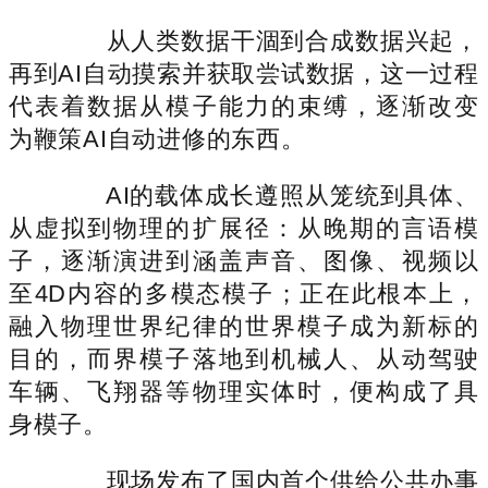
从人类数据干涸到合成数据兴起，
再到AI自动摸索并获取尝试数据，这一过程
代表着数据从模子能力的束缚，逐渐改变
为鞭策AI自动进修的东西。
AI的载体成长遵照从笼统到具体、
从虚拟到物理的扩展径：从晚期的言语模
子，逐渐演进到涵盖声音、图像、视频以
至4D内容的多模态模子；正在此根本上，
融入物理世界纪律的世界模子成为新标的
目的，而界模子落地到机械人、从动驾驶
车辆、飞翔器等物理实体时，便构成了具
身模子。
现场发布了国内首个供给公共办事