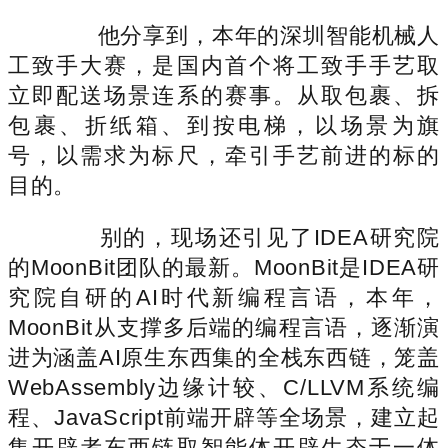
他分享到，本年的深圳智能机械人
工致手大赛，是国内首个将工致手手艺取
立即配送场景连系的赛事。从取包裹、拆
包裹、折纸箱、到按电梯，以场景为旗
号，以需求为标尺，牵引手艺前进的标的
目的。
别的，现场还引见了IDEA研究院
的MoonBit团队的最新。MoonBit是IDEA研
究院自研的AI时代新编程言语，本年，
MoonBit从支撑多后端的编程言语，逐渐演
进为涵盖AI原生东西集的全栈东西链，笼盖
WebAssembly边缘计较、C/LLVM系统编
程、JavaScript前端开辟等全场景，建立起
集开辟者东西链取智能体开辟生态于一体