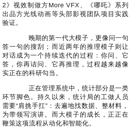
2》视效制做方More VFX、《哪吒》系列
出品方光线动画等头部影视团队项目实践
验证。
晚期的第一代大模子，更像问一句
答一句的搜刮；而近两年的推理模子则让
对话成为一个持续迭代的过程：你问、它
答，你再诘问、它再推理，过程越来越像
实正在的科研勾当。
正在管理系统中，统计部分是一类
环节脚色。持久以来，统计局的工做人员
需要“肩挑手扛”：去遍地找数据、整材料，
为带领写演讲。而大模子的成长，正正在
鞭策这项流程从动化和智能化。