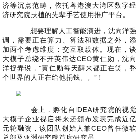
济等沉点范畴，依托粤港澳大湾区数字经
济研究院扶植的先辈手艺使用推广平台。
想要理解人工智能演进，沈向洋强
调，需要正在算力、算法和数据之外，添
加两个考虑维度：交互取载体。现在，谈
大模子总绕不开英伟达CEO黄仁勋，沈向
洋捉弄说，“黄仁勋每天醒来都正在笑，整
个世界的人正在给他捐钱。。”！
会上，孵化自IDEA研究院的视觉
大模子企业视启将来还颁布发表完成近亿
元轮融资，该团队创始人兼CEO曾任微软
总部及亚洲研究院首席研究员。