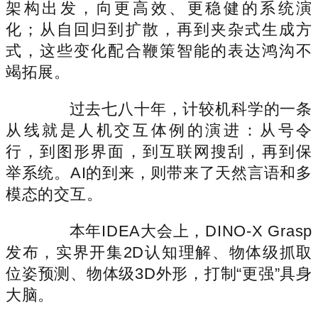
架构出发，向更高效、更稳健的系统演
化；从自回归到扩散，再到夹杂式生成方
式，这些变化配合鞭策智能的表达鸿沟不
竭拓展。
过去七八十年，计较机科学的一条
从线就是人机交互体例的演进：从号令
行，到图形界面，到互联网搜刮，再到保
举系统。AI的到来，则带来了天然言语和多
模态的交互。
本年IDEA大会上，DINO-X Grasp
发布，实界开集2D认知理解、物体级抓取
位姿预测、物体级3D外形，打制“更强”具身
大脑。