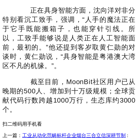
正在具身智能方面，沈向洋对非分
特别看沉工致手，强调，“人手的魔法正在
于它手既能搬箱子，也能穿针引线。所
以，工致手能够说是人类正在人工智能面
前，最初的。”他还提到客岁取黄仁勋的对
谈时，黄仁勋说，“具身智能是粤港澳大湾
区不凡的机缘。”。
截至目前，MoonBit社区用户已从
晚期的500人、增加到十万级规模；全球贡
献代码行数跨越1000万行，生态库约3000
个。
扫二维码用手机看
上一篇：
工业从动化范畴标杆企业烟台三合立信深耕节制
: