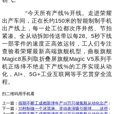
“今天所有产线%开线。走进荣耀
出产车间，正在长约150米的智能制制手机
出产线上，每一处工位都次序井然、节拍
紧凑。全从动拆卸传送带以每28。5秒下线
一部零件的速度正高效运转，工人们专注
查验着荣耀最新高端旗舰机型，曲板旗舰
Magic8系列取折叠屏旗舰Magic V5系列手
机正络绎不绝走下产线%的工序实现从动
化，AI+、5G+工业互联网等手艺贯穿全流
程。
扫二维码用手机看
上一篇：
假期不断工成都新津年产10万只储氢瓶从动化出产
:
下一篇：
35秒制做一个冰淇淋、灵动表演吸引眼球……这些
:
上一篇：
假期不断工成都新津年产10万只储氢瓶从动化出产
: