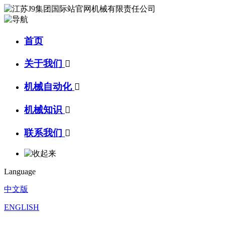
首页
关于我们

机械自动化

机械知识

联系我们

Language
中文版
ENGLISH