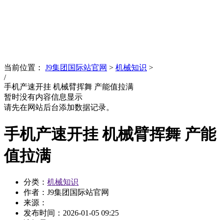
News
文化品牌
当前位置：
J9集团国际站官网
>
机械知识
>
/
手机产速开挂 机械臂挥舞 产能值拉满
暂时没有内容信息显示
请先在网站后台添加数据记录。
手机产速开挂 机械臂挥舞 产能
值拉满
分类：
机械知识
作者：J9集团国际站官网
来源：
发布时间：
2026-01-05 09:25