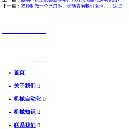
下一篇：
35秒制做一个冰淇淋、灵动表演吸引眼球……这些
:
销售热线
0523-87590811
联系电话：
0523-87590811
传真号码：0523-87686463
邮箱地址：
nj@jsnj.com
首页
关于我们

机械自动化

机械知识

联系我们
