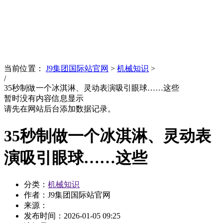
News
文化品牌
当前位置：
J9集团国际站官网
>
机械知识
>
/
35秒制做一个冰淇淋、灵动表演吸引眼球……这些
暂时没有内容信息显示
请先在网站后台添加数据记录。
35秒制做一个冰淇淋、灵动表
演吸引眼球……这些
分类：
机械知识
作者：J9集团国际站官网
来源：
发布时间：
2026-01-05 09:25