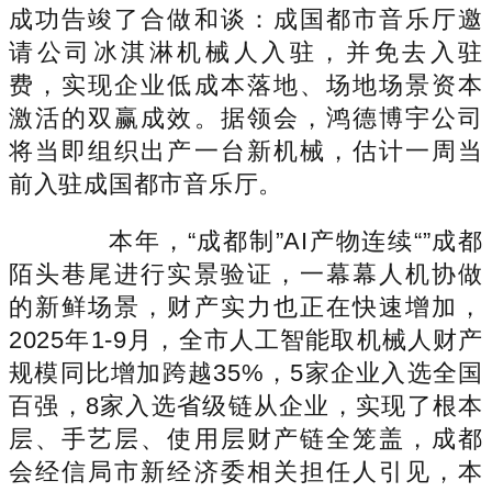
成功告竣了合做和谈：成国都市音乐厅邀
请公司冰淇淋机械人入驻，并免去入驻
费，实现企业低成本落地、场地场景资本
激活的双赢成效。据领会，鸿德博宇公司
将当即组织出产一台新机械，估计一周当
前入驻成国都市音乐厅。
本年，“成都制”AI产物连续“”成都
陌头巷尾进行实景验证，一幕幕人机协做
的新鲜场景，财产实力也正在快速增加，
2025年1-9月，全市人工智能取机械人财产
规模同比增加跨越35%，5家企业入选全国
百强，8家入选省级链从企业，实现了根本
层、手艺层、使用层财产链全笼盖，成都
会经信局市新经济委相关担任人引见，本