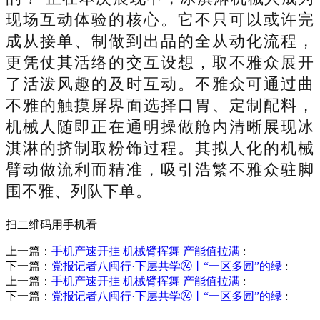
现场互动体验的核心。它不只可以或许完
成从接单、制做到出品的全从动化流程，
更凭仗其活络的交互设想，取不雅众展开
了活泼风趣的及时互动。不雅众可通过曲
不雅的触摸屏界面选择口胃、定制配料，
机械人随即正在通明操做舱内清晰展现冰
淇淋的挤制取粉饰过程。其拟人化的机械
臂动做流利而精准，吸引浩繁不雅众驻脚
围不雅、列队下单。
扫二维码用手机看
上一篇：
手机产速开挂 机械臂挥舞 产能值拉满
:
下一篇：
党报记者八闽行·下层共学㉔丨“一区多园”的绿
:
上一篇：
手机产速开挂 机械臂挥舞 产能值拉满
:
下一篇：
党报记者八闽行·下层共学㉔丨“一区多园”的绿
: