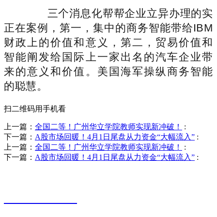
三个消息化帮帮企业立异办理的实
正在案例，第一，集中的商务智能带给IBM
财政上的价值和意义，第二，贸易价值和
智能阐发给国际上一家出名的汽车企业带
来的意义和价值。美国海军操纵商务智能
的聪慧。
扫二维码用手机看
上一篇：
全国二等！广州华立学院教师实现新冲破！
:
下一篇：
A股市场回暖！4月1日尾盘从力资金“大幅流入”
:
上一篇：
全国二等！广州华立学院教师实现新冲破！
:
下一篇：
A股市场回暖！4月1日尾盘从力资金“大幅流入”
:
销售热线
0523-87590811