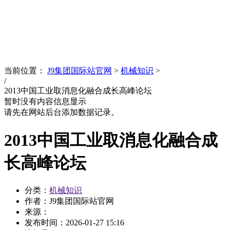
News
文化品牌
当前位置：
J9集团国际站官网
>
机械知识
>
/
2013中国工业取消息化融合成长高峰论坛
暂时没有内容信息显示
请先在网站后台添加数据记录。
2013中国工业取消息化融合成
长高峰论坛
分类：
机械知识
作者：J9集团国际站官网
来源：
发布时间：
2026-01-27 15:16