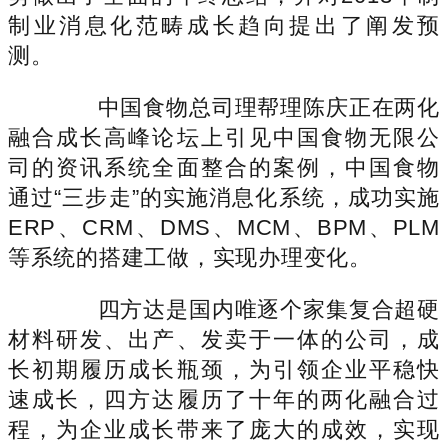
制业消息化范畴成长趋向提出了阐发预
测。
中国食物总司理帮理陈庆正在两化
融合成长高峰论坛上引见中国食物无限公
司的资讯系统全面整合的案例，中国食物
通过“三步走”的实施消息化系统，成功实施
ERP、CRM、DMS、MCM、BPM、PLM
等系统的搭建工做，实现办理变化。
四方达是国内唯逐个家集复合超硬
材料研发、出产、发卖于一体的公司，成
长初期履历成长瓶颈，为引领企业平稳快
速成长，四方达履历了十年的两化融合过
程，为企业成长带来了庞大的成效，实现