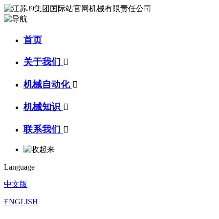
首页
关于我们

机械自动化

机械知识

联系我们

Language
中文版
ENGLISH