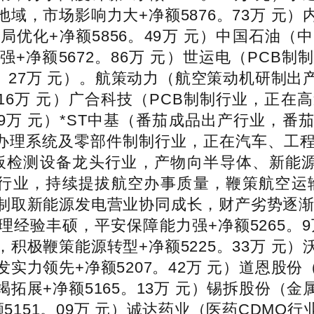
域，市场影响力大+净额5876。73万 元
优化+净额5856。49万 元）中国石油
+净额5672。86万 元）世运电（PCB
5。27万 元）。航策动力（航空策动机研制
。16万 元）广合科技（PCB制制行业，正在
。9万 元）*ST中基（番茄成品出产行业，
（热办理系统及零部件制制行业，正在汽车、
示面板检测设备龙头行业，产物向半导体、新
输行业，持续提拔航空办事质量，鞭策航空运输
取新能源发电营业协同成长，财产劣势逐渐+净
经验丰硕，平安保障能力强+净额5265。
积极鞭策能源转型+净额5225。33万 元
实力领先+净额5207。42万 元）道恩股
拓展+净额5165。13万 元）锡拆股份（
5151。09万 元）诚达药业（医药CDMO