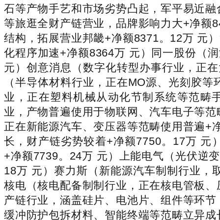
石等产物手艺和市场劣势凸起，军平易近融合
等旅逛全财产链营业，品牌影响力大+净额8
结构，拓展营业邦畿+净额8371。12万
化程序加速+净额8364万 元）同一股份（
元）创意消息（数字化转型办事行业，正在大
（半导体材料行业，正在MO源、光刻胶等环
业，正在塑料机械从动化节制系统等范畴手艺
业，产物普遍使用于物联网、汽车电子等范畴
正在新能源汽车、变压器等范畴使用普遍+净
长，财产链劣势较着+净额7750。17万
+净额7739。24万 元）上能电气（光伏
18万 元）赛力斯（新能源汽车制制行业，
核电（核电配备制制行业，正在核电管板、压
产链行业，涵盖硅片、电池片、组件等环节，
缓冲防护包拆材料、智能终端等范畴立异成长