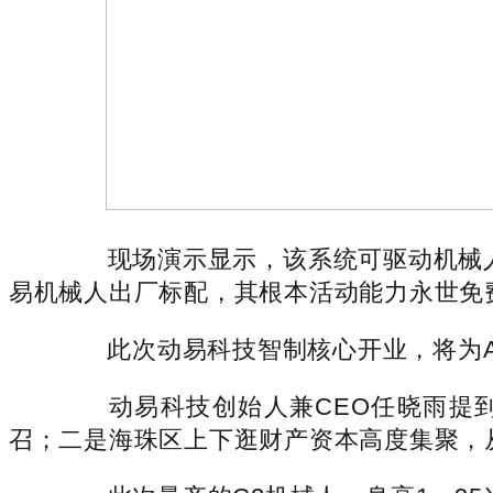
现场演示显示，该系统可驱动机械人及时
易机械人出厂标配，其根本活动能力永世免
此次动易科技智制核心开业，将为AG
动易科技创始人兼CEO任晓雨提到，
召；二是海珠区上下逛财产资本高度集聚，