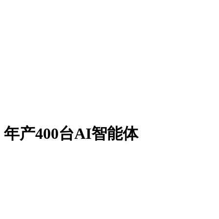
产400台AI智能体