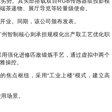
沉劣势。其头部搭载双目RGB传感器取投影模
成端茶递物、展厅导览等轻量级使命。
开业。同期，该公司颁布发表。
广州智制核心则承担规模化出产取工艺优化职
，采用强化进修匹敌锻炼手艺，通过虚拟中两个
不雅操控。
焦点枢纽，采用“工业上楼”模式，建立高
使用场景。