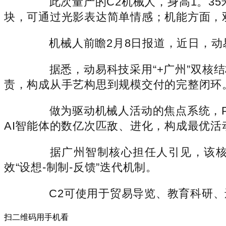
此次量产的C2机械人，身高1。35米
块，可通过光影表达简单情感；机能方面，
机械人前瞻2月8日报道，近日，动易
据悉，动易科技采用“+广州”双核结
责，构成从手艺构思到规模交付的完整闭环
做为驱动机械人活动的焦点系统，Phy
AI智能体的数亿次匹敌、进化，构成最优
据广州智制核心担任人引见，该核心
效“设想-制制-反馈”迭代机制。
C2可使用于贸易导览、教育科研、
扫二维码用手机看