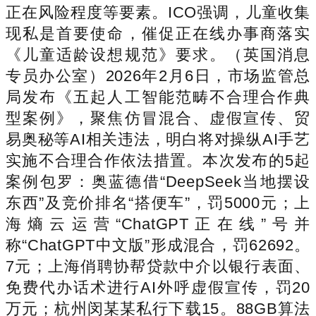
正在风险程度等要素。ICO强调，儿童收集
现私是首要使命，催促正在线办事商落实
《儿童适龄设想规范》要求。（英国消息
专员办公室）2026年2月6日，市场监管总
局发布《五起人工智能范畴不合理合作典
型案例》，聚焦仿冒混合、虚假宣传、贸
易奥秘等AI相关违法，明白将对操纵AI手艺
实施不合理合作依法措置。本次发布的5起
案例包罗：奥蓝德借“DeepSeek当地摆设
东西”及竞价排名“搭便车”，罚5000元；上
海熵云运营“ChatGPT正在线”号并
称“ChatGPT中文版”形成混合，罚62692。
7元；上海俏聘协帮贷款中介以银行表面、
免费代办话术进行AI外呼虚假宣传，罚20
万元；杭州闵某某私行下载15。88GB算法