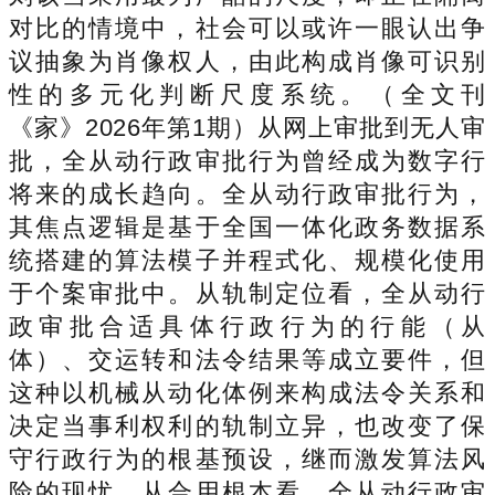
对比的情境中，社会可以或许一眼认出争
议抽象为肖像权人，由此构成肖像可识别
性的多元化判断尺度系统。（全文刊
《家》2026年第1期）从网上审批到无人审
批，全从动行政审批行为曾经成为数字行
将来的成长趋向。全从动行政审批行为，
其焦点逻辑是基于全国一体化政务数据系
统搭建的算法模子并程式化、规模化使用
于个案审批中。从轨制定位看，全从动行
政审批合适具体行政行为的行能（从
体）、交运转和法令结果等成立要件，但
这种以机械从动化体例来构成法令关系和
决定当事利权利的轨制立异，也改变了保
守行政行为的根基预设，继而激发算法风
险的现忧。从合用根本看，全从动行政审