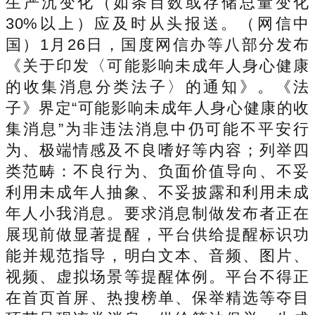
生严沉变化（如条目数或存储总量变化
30%以上）应及时从头报送。（网信中
国）1月26日，国度网信办等八部分发布
《关于印发〈可能影响未成年人身心健康
的收集消息分类法子〉的通知》。《法
子》界定“可能影响未成年人身心健康的收
集消息”为非违法消息中仍可能不平安行
为、极端情感及不良嗜好等内容；列举四
类范畴：不良行为、负面价值导向、不妥
利用未成年人抽象、不妥披露和利用未成
年人小我消息。要求消息制做发布者正在
展现前做显著提醒，平台供给提醒标识功
能并规范指导，明白文本、音频、图片、
视频、虚拟场景等提醒体例。平台不得正
在首页首屏、热搜榜单、保举精选等夺目