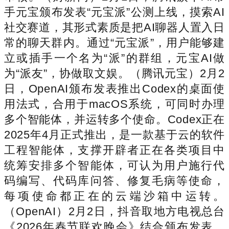
手元宝颁布发表“元宝派”公测上线，摸索AI
社交赛道，其形式素质是把AI聊器人置入日
常的聊天群内。通过“元宝派”，用户能够建
立或插手一个名为“派”的群组，元宝AI做
为“派友”，协做取文娱。（腾讯元宝）2月2
日，OpenAI颁布发表推出Codex的桌面使
用法式，合用于macOS系统，可同时办理
多个智能体，并运转多个使命。Codex正在
2025年4月正式推出，是一款基于云的软件
工程智能体，支撑开辟者正在各类项目中
统筹安排多个智能体，可认为用户施行代
码编写、代码库问答、修复毛病等使命，
每项使命都正在的云端沙箱中运转。
（OpenAI）2月2日，抖音取地方电视总台
《2026年春节联欢晚会》结合颁布发表，