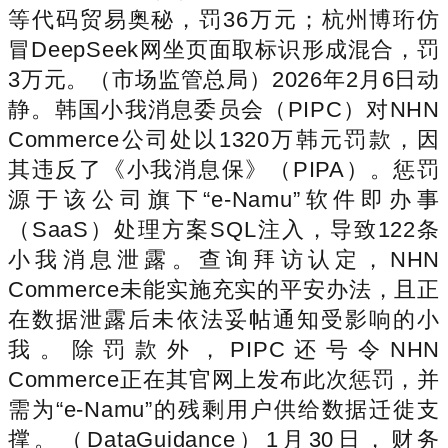
等代码贸易奥秘，罚36万元；杭州博珩仿
冒DeepSeek网坐页面取标识形成混合，罚
3万元。（市场监管总局）2026年2月6日动
静。韩国小我消息委员会（PIPC）对NHN
Commerce公司处以1320万韩元罚款，因
其违反了《小我消息保》（PIPA）。惩罚
源于该公司旗下“e-Namu”软件即办事
（SaaS）处理方案SQL注入，导致122条
小我消息泄露。查询拜访认定，NHN
Commerce未能实施充实的平安办法，且正
在数据泄露后未依法妥帖通知受影响的小
我。除罚款外，PIPC还号令NHN
Commerce正在其官网上发布此次惩罚，并
需为“e-Namu”的残剩用户供给数据迁徙支
撑。（DataGuidance）1月30日，财务