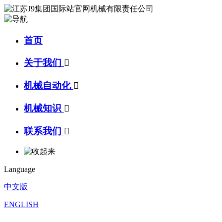
首页
关于我们

机械自动化

机械知识

联系我们

Language
中文版
ENGLISH