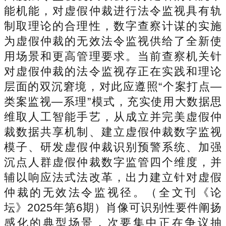
能机能，对虚假仲裁进行法令监视具有轨
制取理论的合理性，数字查察计谋的实施
为虚假仲裁的无效法令监视供给了全新使
用场景和更高管理要求。当前查察机关针
对虚假仲裁的法令监视存正在实践和理论
层面的双沉窘境，对此应遵照“个案打点—
类案监视—系理”模式，充实使用大数据思
维取人工智能手艺，从成立并完美虚假仲
裁数据共享机制、建立虚假仲裁数字监视
模子、研发虚假仲裁识别预警系统、加强
沉点人群虚假仲裁数字监管四个维度，并
辅以响应法式法改革，出力建立针对虚假
仲裁的无效法令监视径。（全文刊《论
坛》2025年第6期）肖像可识别性要件阐扬
感化的典型场景，次要集中正在争议抽