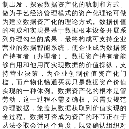
制出发，探索数据资产化的轨制和方式。
做为手艺经济管理模式的资产化理论可做
为建立数据资产化的理论方式。数据价值
的构成和实现是基于数据根本设备开展系
列办理勾当的成果，最终构成可支持企业
营业的数据智能系统，使企业成为数据资
产持有者（办理者）。数据资产持有者能
够自用和他用而实现数据的价值操纵，支
持营业决策，为企业创制价值资产化门
槛，而产物化畅通买卖只是数据资产价值
实现的一种体例。数据资产化的根本是管
劳动，这一过程不需要确权，只需要规范
办理数据，笼盖从数据获取到价值实现的
全过程。数据可否成为资产的环节正在于
从法令取会计两个角度，既要确认组织对