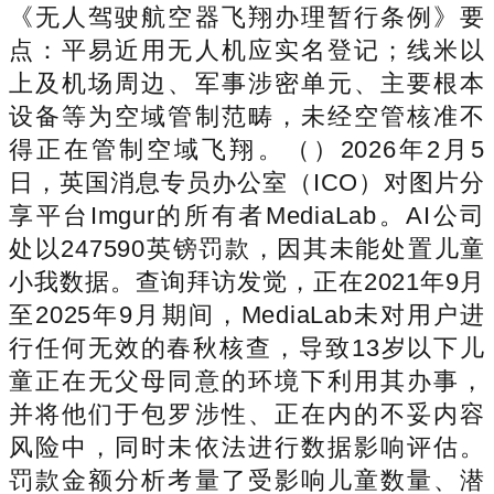
《无人驾驶航空器飞翔办理暂行条例》要
点：平易近用无人机应实名登记；线米以
上及机场周边、军事涉密单元、主要根本
设备等为空域管制范畴，未经空管核准不
得正在管制空域飞翔。（）2026年2月5
日，英国消息专员办公室（ICO）对图片分
享平台Imgur的所有者MediaLab。AI公司
处以247590英镑罚款，因其未能处置儿童
小我数据。查询拜访发觉，正在2021年9月
至2025年9月期间，MediaLab未对用户进
行任何无效的春秋核查，导致13岁以下儿
童正在无父母同意的环境下利用其办事，
并将他们于包罗涉性、正在内的不妥内容
风险中，同时未依法进行数据影响评估。
罚款金额分析考量了受影响儿童数量、潜