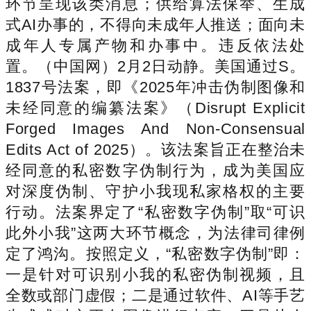
环节呈现该类消息；供给算法保举、生成
式AI办事的，不得向未成年人推送；面向未
成年人专属产物和办事中。违反依法处
置。（中国网）2月2日动静。美国通过S。
1837号法案，即《2025年冲击伪制图像和
未经同意的编纂法案》（Disrupt Explicit
Forged Images And Non-Consensual
Edits Act of 2025）。该法案旨正在整治未
经同意的私密数字伪制行为，成为美国应
对深度伪制、守护小我现私家格权的主要
行动。法案界定了“私密数字伪制”取“可识
此外小我”这两大环节概念，为法律司律例
定了鸿沟。按照定义，“私密数字伪制”即：
一是针对可识别小我的私密伪制视频，且
全数或部门虚假；二是通过软件、AI等手艺