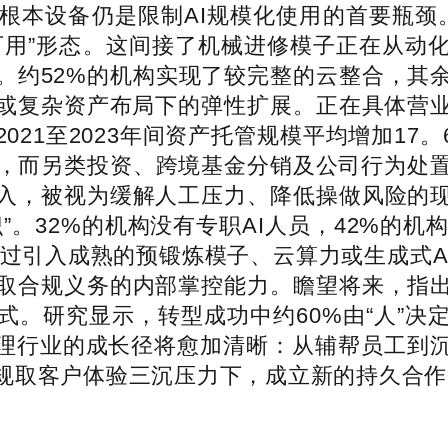
据根本设备仍是限制AI规模化使用的首要瓶颈
可用”形态。这间接了机械进修模子正在从动
。约52%的机构实现了较完整的云整合，其
量或复杂资产布局下的弹性扩展。正在具体营业
021至2023年间资产托管规模平均增加17
间，而另类投资、跨境基金分销及公司行为处置的
入，被视为缓解人工压力、降低操做风险的现
。32%的机构没有专职AI人员，42%的机
通过引入成熟的预锻炼模子、云算力或生成式
取合规义务的内部掌控能力。瞻望将来，指出
式。研究显示，转型成功中约60%由“人”决定
产办理行业的成长径将愈加清晰：从辅帮员工到
规取客户体验三沉压力下，成立新的持久合作