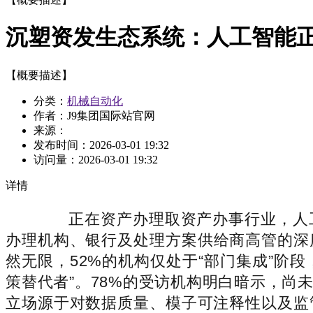
沉塑资发生态系统：人工智能
【概要描述】
分类：
机械自动化
作者：J9集团国际站官网
来源：
发布时间：
2026-03-01 19:32
访问量：
2026-03-01 19:32
详情
正在资产办理取资产办事行业，人工智能
办理机构、银行及处理方案供给商高管的深
然无限，52%的机构仅处于“部门集成”阶段
策替代者”。78%的受访机构明白暗示，尚
立场源于对数据质量、模子可注释性以及监管