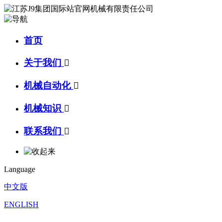
首页
关于我们

机械自动化

机械知识

联系我们

Language
中文版
ENGLISH