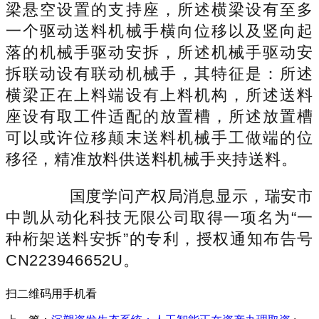
梁悬空设置的支持座，所述横梁设有至多
一个驱动送料机械手横向位移以及竖向起
落的机械手驱动安拆，所述机械手驱动安
拆联动设有联动机械手，其特征是：所述
横梁正在上料端设有上料机构，所述送料
座设有取工件适配的放置槽，所述放置槽
可以或许位移颠末送料机械手工做端的位
移径，精准放料供送料机械手夹持送料。
国度学问产权局消息显示，瑞安市
中凯从动化科技无限公司取得一项名为“一
种桁架送料安拆”的专利，授权通知布告号
CN223946652U。
扫二维码用手机看