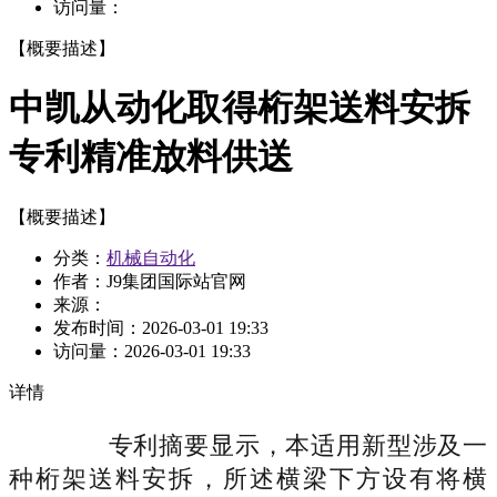
访问量：
【概要描述】
中凯从动化取得桁架送料安拆
专利精准放料供送
【概要描述】
分类：
机械自动化
作者：J9集团国际站官网
来源：
发布时间：
2026-03-01 19:33
访问量：
2026-03-01 19:33
详情
专利摘要显示，本适用新型涉及一
种桁架送料安拆，所述横梁下方设有将横