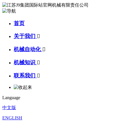
首页
关于我们

机械自动化

机械知识

联系我们

Language
中文版
ENGLISH