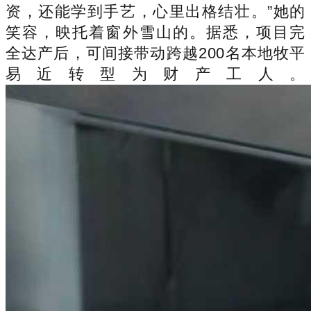
资，还能学到手艺，心里出格结壮。”她的
笑容，映托着窗外雪山的。据悉，项目完
全达产后，可间接带动跨越200名本地牧平
易近转型为财产工人。