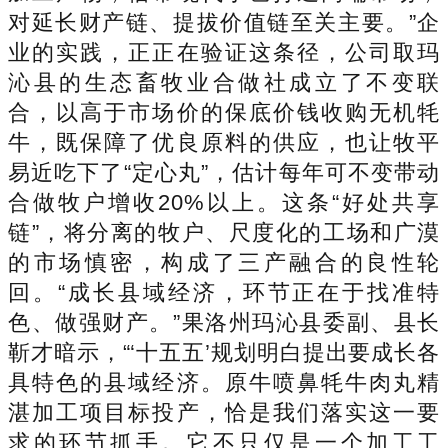
对延长财产链、提拔价值链至关主要。”企
业的实践，正正在验证这条径，公司取玛
沁县的生态畜牧业合做社成立了不变联
合，以高于市场价的保底价钱收购无机牦
牛，既保障了优良原料的供应，也让牧平
易近吃下了“定心丸”，估计每年可不变带动
合做牧户增收20%以上。这条“好处共享
链”，将分离的牧户、尺度化的工场和广漠
的市场慎密，构成了三产融合的良性轮
回。“成长县域经济，环节正在于找准特
色、做强财产。”果洛州玛沁县委副、县长
靳才暗示，“‘十五五’规划明白提出要成长各
具特色的县域经济。原牛喷鼻牦牛肉丸精
湛加工项目标投产，恰是我们落实这一要
求的环节抓手。它不只仅是一个加工工