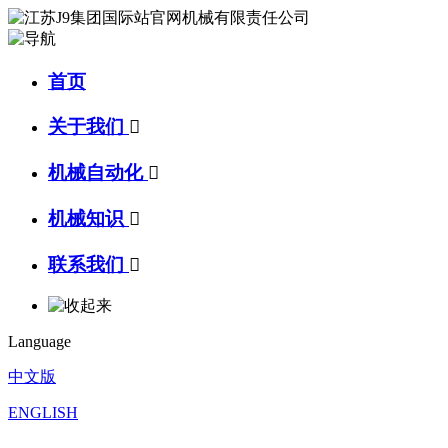
首页
关于我们

机械自动化

机械知识

联系我们

Language
中文版
ENGLISH