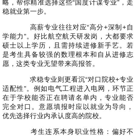
略，帮你精准选择这些“国度计谋专业”，走
稳就业第一步。
高薪专业往往对应“高分+深制+自
学能力”。好比航空航天研发岗，大都要求
硕士以上学历，且需持续进修新手艺。若
是考生具备较强的数理根本和自从进修志
愿，这类专业无望带来高报答。
求稳专业则更看沉“对口院校+专业
适配性”。例如电气工程进入电网，环节正
在于学校能否正在聘请名单内，专业能否
完全对口。意愿填报时应以就业为导向，
优先选择行业内承认度高的院校。
考生连系本身职业性格：偏好不