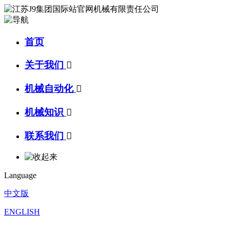
首页
关于我们

机械自动化

机械知识

联系我们

Language
中文版
ENGLISH