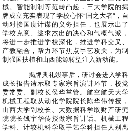
械、智能制制等范畴凸起，三大学院的揭
牌成立充实表现了学校心怀“国之大者”，自
动对接国度计谋的义务担任，也展示出了
学校克意、逃求杰出的决心和气概气派，
将进一步推进学校深化，推进学科交叉、
产教融合，帮力环节焦点手艺攻关，为制
制强国扶植和山西能源转型注入新动能。
揭牌典礼竣事后，研讨会进入学科
成长报告请示取专家宗旨演讲环节，校党
委常委、副校长侯华掌管。航空航天大学
机械工程取从动化学院院长陈华伟传授，
山西大学副校长、大数据科学取财产研究
院院长钱宇华传授做宗旨讲话。机械工程
学科、计较机科学取手艺学科担任人别离