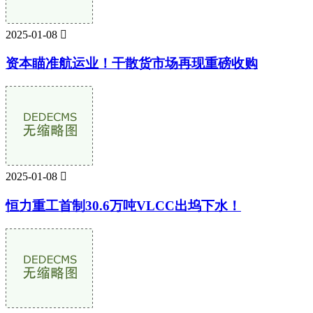
2025-01-08

资本瞄准航运业！干散货市场再现重磅收购
2025-01-08

恒力重工首制30.6万吨VLCC出坞下水！