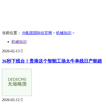
News
新闻资讯
当前位置：
J9集团国际站官网
>
机械知识
>
机械知识
2026-02-13

36秒下线台！贵港这个智能工场太牛单线日产能超
2026-02-12
