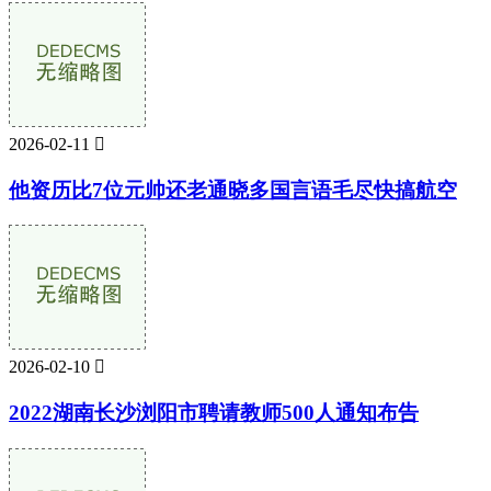
2026-02-11

他资历比7位元帅还老通晓多国言语毛尽快搞航空
2026-02-10

2022湖南长沙浏阳市聘请教师500人通知布告