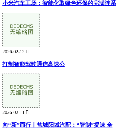
小米汽车工场：智能化取绿色环保的完满连系
2026-02-12

打制智能驾驶通信高速公
2026-02-11

向“新”而行丨盐城阳城汽配：“智制”提速 全