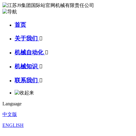
首页
关于我们

机械自动化

机械知识

联系我们

Language
中文版
ENGLISH