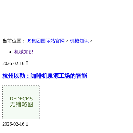
News
新闻资讯
当前位置：
J9集团国际站官网
>
机械知识
>
机械知识
2026-02-16

杭州以勒：咖啡机泉源工场的智能
2026-02-16
