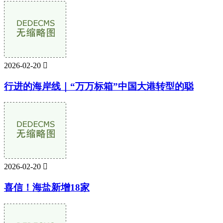
2026-02-20

行进的海岸线｜“万万标箱”中国大港转型的聪
2026-02-20

喜信！海盐新增18家