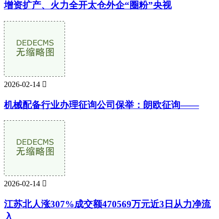
增资扩产、火力全开太仓外企“圈粉”央视
2026-02-14

机械配备行业办理征询公司保举：朗欧征询——
2026-02-14

江苏北人涨307%成交额470569万元近3日从力净流
入