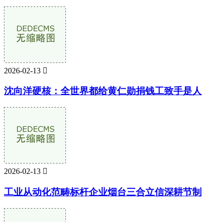
2026-02-13

沈向洋硬核：全世界都给黄仁勋捐钱工致手是人
2026-02-13

工业从动化范畴标杆企业烟台三合立信深耕节制