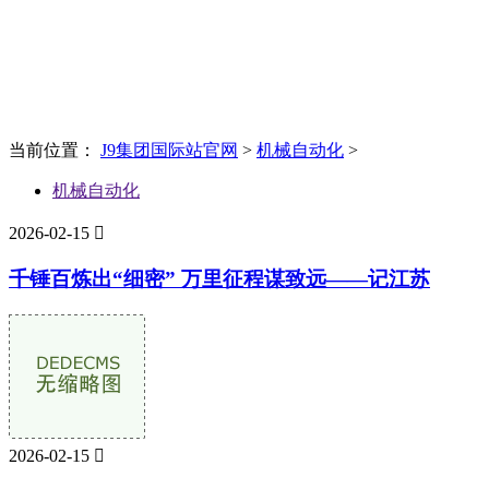
News
新闻资讯
当前位置：
J9集团国际站官网
>
机械自动化
>
机械自动化
2026-02-15

千锤百炼出“细密” 万里征程谋致远——记江苏
2026-02-15
