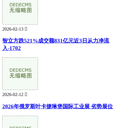
2026-02-13

智立方跌521%成交额831亿元近3日从力净流
入-1702
2026-02-12

2026年俄罗斯叶卡捷琳堡国际工业展 劣势展位