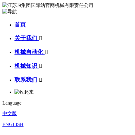
首页
关于我们

机械自动化

机械知识

联系我们

Language
中文版
ENGLISH