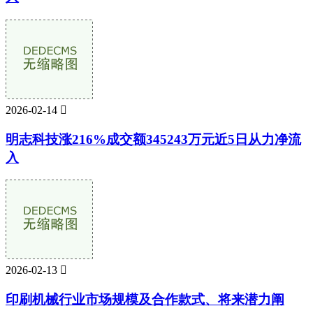
2026-02-14

明志科技涨216%成交额345243万元近5日从力净流
入
2026-02-13

印刷机械行业市场规模及合作款式、将来潜力阐